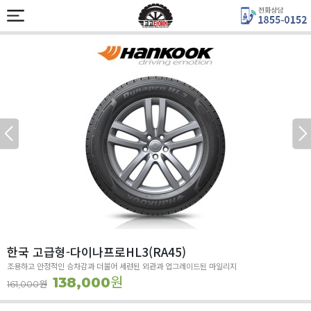
한국 고급형-다이나프로HL3(RA45)
조용하고 안정적인 승차감과 더불어 세련된 외관과 업그레이드된 마일리지
원
138,000
원
161,000