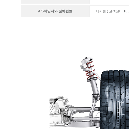
A/S책임자와 전화번호
서시현 ( 고객센터 1855