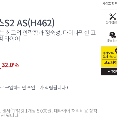
2 AS(H462)
는 최고의 안락함과 정숙성, 다이나믹한 고
엄 타이어
32.0
%
원으로 구입하시면 포인트가 적립됩니다.)
센서(TPMS) 1개당 5,000원, 폐타이어 처리비용 장착
면 됩니다.)