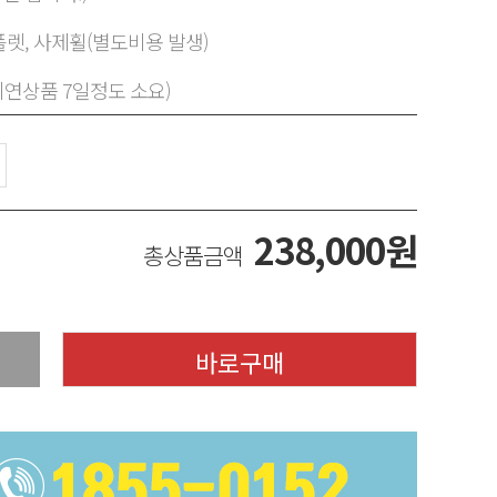
렛, 사제휠(별도비용 발생)
지연상품 7일정도 소요)
238,000
원
총상품금액