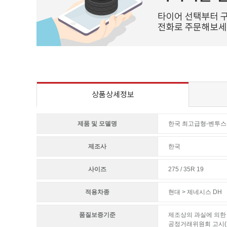
상품상세정보
제품 및 모델명
한국 최고급형-벤투스S2
제조사
한국
사이즈
275 / 35R 19
적용차종
현대 > 제네시스 DH
품질보증기준
제조상의 과실에 의한 
공정거래위원회 고시(