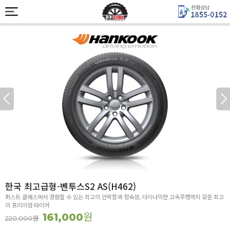
한국 최고급형-벤투스S2 AS(H462)
퍼스트 클래스에서 경험할 수 있는 최고의 안락함과 정숙성, 다이나믹한 고속주행까지 갖춘 최고
의 프리미엄 타이어
원
161,000
원
220,000