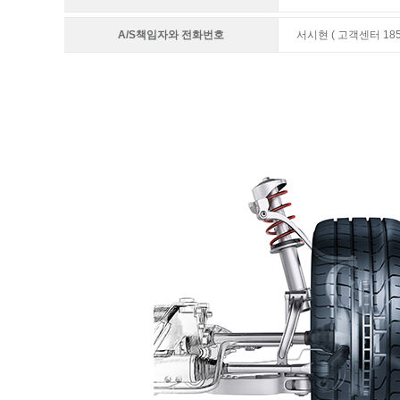
A/S책임자와 전화번호
서시현 ( 고객센터 1855