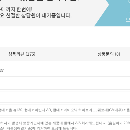
상품리뷰
(175)
상품문의
(0)
31
대 > 올 뉴 i30
,
현대 > 아반떼 AD
,
현대 > 아이오닉 하이브리드
,
쉐보레(GM대우) > 
하자가 발생시 보증기간내에 있는 제품에 한해서 A/S 처리해드립니다. (홈깊이가 20
소비자분쟁해결기준)에 의거하여 보상해 드립니다.