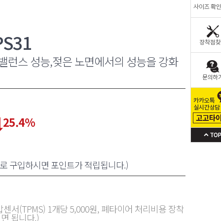
S31
밸런스 성능,젖은 노면에서의 성능을 강화
25.4
%
원으로 구입하시면 포인트가 적립됩니다.)
센서(TPMS) 1개당 5,000원, 폐타이어 처리비용 장착
면 됩니다.)