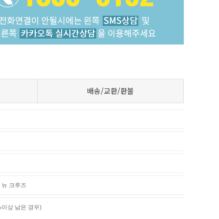
배송/교환/환불
올 뉴 크루즈
%이상 남은 경우)