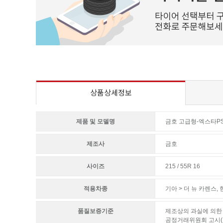
상품상세정보
제품 및 모델명
금호 고급형-엑스타PS
제조사
금호
사이즈
215 / 55R 16
적용차종
기아 > 더 뉴 카렌스
,
현
품질보증기준
제조상의 과실에 의한 
공정거래위원회 고시(