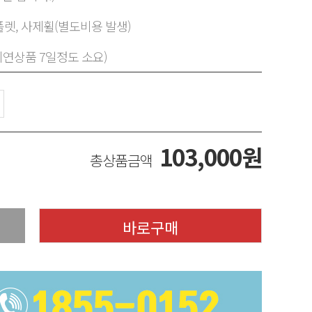
렛, 사제휠(별도비용 발생)
지연상품 7일정도 소요)
103,000
원
총상품금액