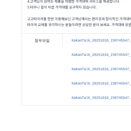
4.고객님이 원하는 제품을 저렴한 가격대에 서비스를 제공합니다.
5.터무니 없이 비싼 가격대를 요구하지 않습니다.
고고타이어를 한번 이용해보신 고객님께서는 편리성과 합리적인 가격대에
타이어 교체를 생각하시는 분들이라면 상담만 받아 보세요. 가격대와 방문
첨부파일
KakaoTalk_20251010_230745547
KakaoTalk_20251010_230745547
KakaoTalk_20251010_230745547
KakaoTalk_20251010_230745547
KakaoTalk_20251010_230745547