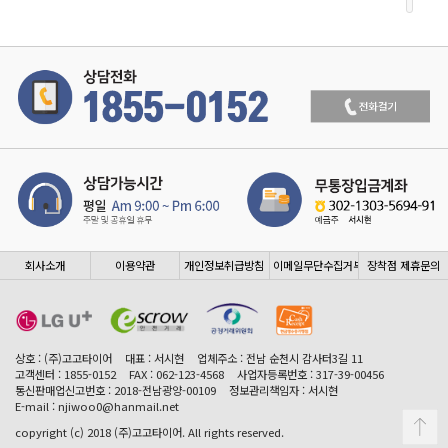
회사소개
이용약관
개인정보취급방침
이메일무단수집거부
장착점 제휴문의
상호 : (주)고고타이어
대표 : 서시현
업체주소 : 전남 순천시 감사터3길 11
고객센터 : 1855-0152
FAX : 062-123-4568
사업자등록번호 : 317-39-00456
통신판매업신고번호 : 2018-전남광양-00109
정보관리책임자 : 서시현
E-mail : njiwoo0@hanmail.net
copyright (c) 2018 (주)고고타이어. All rights reserved.