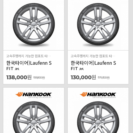
고속주행까지 가능한 컴포트 타이어
고속주행까지 가능한 컴포트 타이어
한국타이어)Laufenn S
한국타이어)Laufenn S
FIT as
FIT as
원
원
138,000
130,000
195,800
원
179,300
원