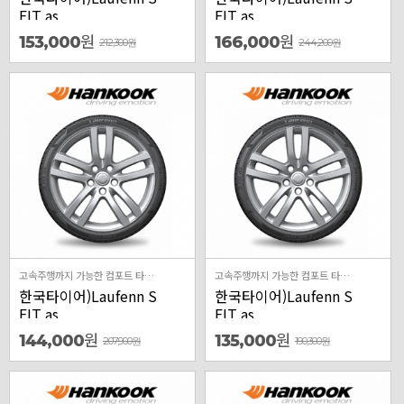
FIT as
FIT as
원
원
153,000
166,000
212,300
원
244,200
원
고속주행까지 가능한 컴포트 타이어
고속주행까지 가능한 컴포트 타이어
한국타이어)Laufenn S
한국타이어)Laufenn S
FIT as
FIT as
원
원
144,000
135,000
207,900
원
190,300
원