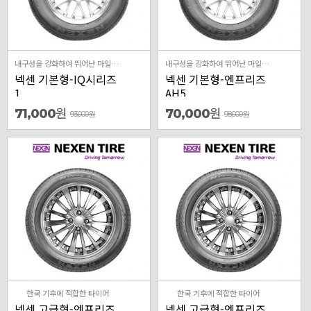
내구성을 강화하여 뛰어난 마일리지와 저소음의 사계절 타이어
내구성을 강화하여 뛰어난 마일리지와 저소음의 사계절 타이어
넥센 기본형-IQ시리즈
넥센 기본형-엔프리즈
1
AH5
원
원
71,000
70,000
93,000
원
98,000
원
한국 기후에 적합한 타이어
한국 기후에 적합한 타이어
넥센 고급형-엔프리즈
넥센 고급형-엔프리즈