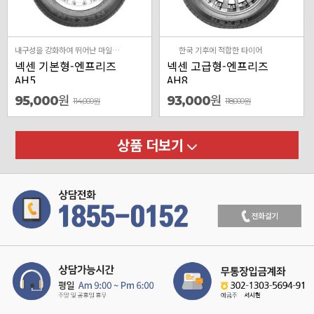
내구성을 강화하여 뛰어난 마일리지와 저소음의 사계절 타이어
한국 기후에 적합한 타이어
넥센 기본형-엔프리즈
넥센 고급형-엔프리즈
AH5
AH8
원
원
95,000
93,000
114,000
원
118,000
원
상품 더보기