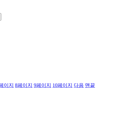
페이지
8
페이지
9
페이지
10
페이지
다음
맨끝