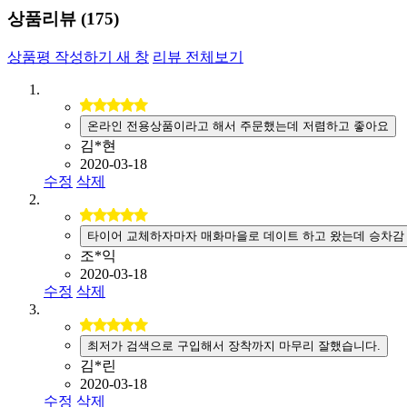
상품리뷰 (
175
)
상품평 작성하기
새 창
리뷰 전체보기
온라인 전용상품이라고 해서 주문했는데 저렴하고 좋아요
김*현
2020-03-18
수정
삭제
타이어 교체하자마자 매화마을로 데이트 하고 왔는데 승차감
조*익
2020-03-18
수정
삭제
최저가 검색으로 구입해서 장착까지 마무리 잘했습니다.
김*린
2020-03-18
수정
삭제