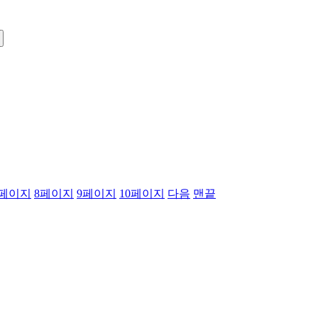
페이지
8
페이지
9
페이지
10
페이지
다음
맨끝