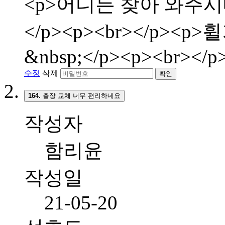
<p>어디든 찾아 와주시
</p><p><br></p>
&nbsp;</p><p><br></p
수정
삭제
확인
164.
출장 교체 너무 편리하네요
작성자
함리윤
작성일
21-05-20