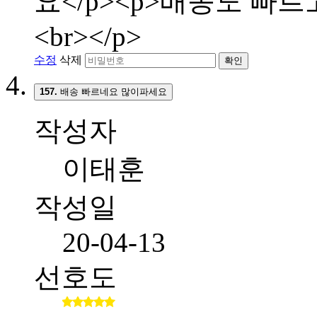
요</p><p>배송도 빠
<br></p>
수정
삭제
확인
157.
배송 빠르네요 많이파세요
작성자
이태훈
작성일
20-04-13
선호도