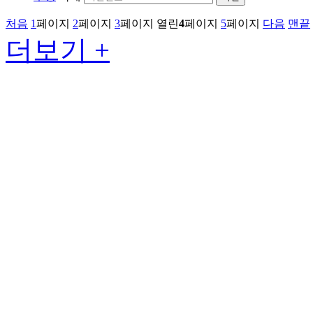
처음
1
페이지
2
페이지
3
페이지
열린
4
페이지
5
페이지
다음
맨끝
더보기 +