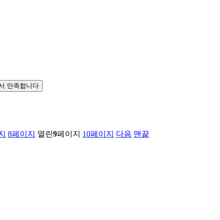
서 만족합니다
지
8
페이지
열린
9
페이지
10
페이지
다음
맨끝