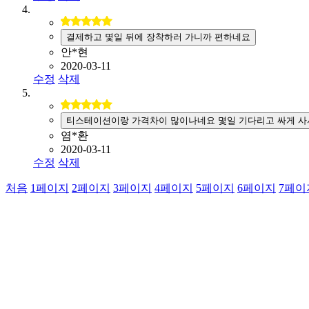
결제하고 몇일 뒤에 장착하러 가니까 편하네요
안*현
2020-03-11
수정
삭제
티스테이션이랑 가격차이 많이나네요 몇일 기다리고 싸게 사
염*환
2020-03-11
수정
삭제
처음
1
페이지
2
페이지
3
페이지
4
페이지
5
페이지
6
페이지
7
페이