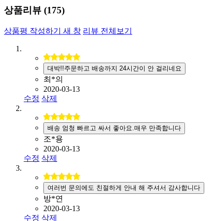
상품리뷰 (
175
)
상품평 작성하기
새 창
리뷰 전체보기
대박!!주문하고 배송까지 24시간이 안 걸리네요
최*의
2020-03-13
수정
삭제
배송 엄청 빠르고 싸서 좋아요.매우 만족합니다
조*용
2020-03-13
수정
삭제
여러번 문의에도 친절하게 안내 해 주셔서 감사합니다
방*연
2020-03-13
수정
삭제