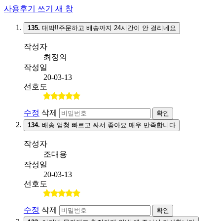
사용후기 쓰기
새 창
135.
대박!!주문하고 배송까지 24시간이 안 걸리네요
작성자
최정의
작성일
20-03-13
선호도
수정
삭제
확인
134.
배송 엄청 빠르고 싸서 좋아요.매우 만족합니다
작성자
조대용
작성일
20-03-13
선호도
수정
삭제
확인