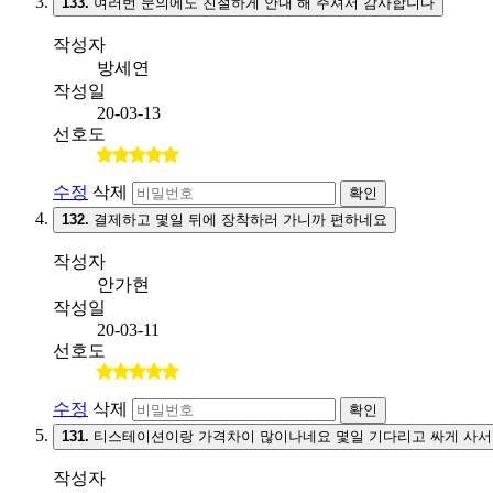
133.
여러번 문의에도 친절하게 안내 해 주셔서 감사합니다
작성자
방세연
작성일
20-03-13
선호도
수정
삭제
확인
132.
결제하고 몇일 뒤에 장착하러 가니까 편하네요
작성자
안가현
작성일
20-03-11
선호도
수정
삭제
확인
131.
티스테이션이랑 가격차이 많이나네요 몇일 기다리고 싸게 사서
작성자