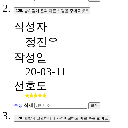
129.
승차감이 전과 다른 느낌을 주네요 굿!!
작성자
정진우
작성일
20-03-11
선호도
수정
삭제
확인
128.
렌탈과 고민하다가 가격비교하고 바로 주문 했어요