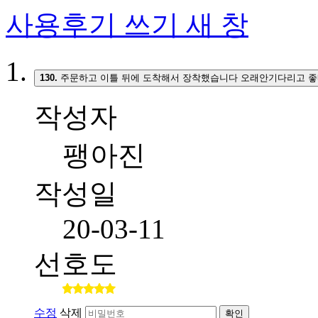
사용후기 쓰기
새 창
130.
주문하고 이틀 뒤에 도착해서 장착했습니다 오래안기다리고 좋
작성자
팽아진
작성일
20-03-11
선호도
수정
삭제
확인