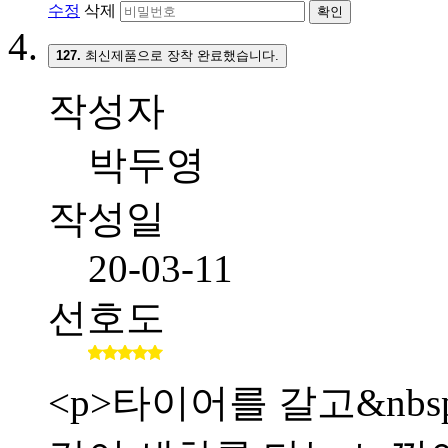
수정
삭제
확인
127.
최신제품으로 장착 완료했습니다.
작성자
박두영
작성일
20-03-11
선호도
<p>타이어를 갈고&nb