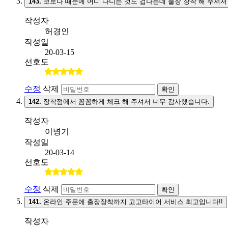
143.
코로나 때문에 어디 다니는 것도 겁나는데 출장 장착 해 주셔서
작성자
허경인
작성일
20-03-15
선호도
수정
삭제
확인
142.
장착점에서 꼼꼼하게 체크 해 주셔서 너무 감사했습니다.
작성자
이병기
작성일
20-03-14
선호도
수정
삭제
확인
141.
온라인 주문에 출장장착까지 고고타이어 서비스 최고입니다!!
작성자