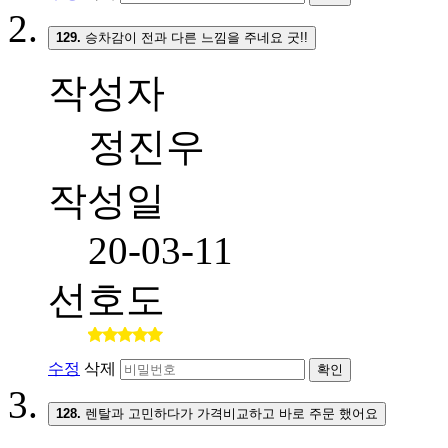
129.
승차감이 전과 다른 느낌을 주네요 굿!!
작성자
정진우
작성일
20-03-11
선호도
수정
삭제
확인
128.
렌탈과 고민하다가 가격비교하고 바로 주문 했어요