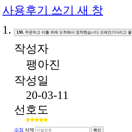
사용후기 쓰기
새 창
130.
주문하고 이틀 뒤에 도착해서 장착했습니다 오래안기다리고 좋
작성자
팽아진
작성일
20-03-11
선호도
수정
삭제
확인