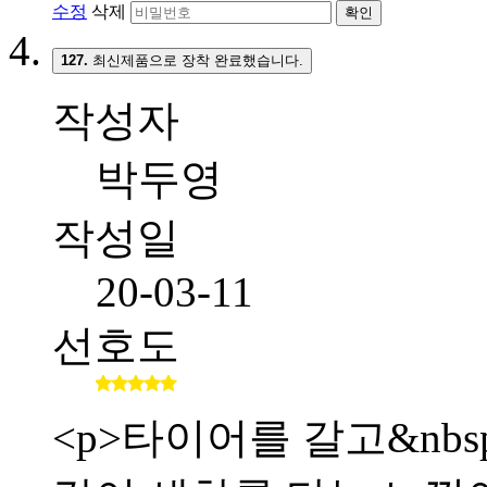
수정
삭제
확인
127.
최신제품으로 장착 완료했습니다.
작성자
박두영
작성일
20-03-11
선호도
<p>타이어를 갈고&nb