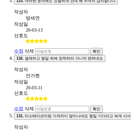
133.
여러번 문의에도 친절하게 안내 해 주셔서 감사합니다
작성자
방세연
작성일
20-03-13
선호도
수정
삭제
확인
132.
결제하고 몇일 뒤에 장착하러 가니까 편하네요
작성자
안가현
작성일
20-03-11
선호도
수정
삭제
확인
131.
티스테이션이랑 가격차이 많이나네요 몇일 기다리고 싸게 사서
작성자