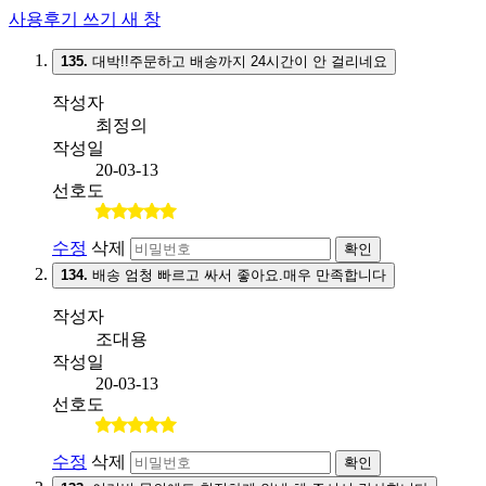
사용후기 쓰기
새 창
135.
대박!!주문하고 배송까지 24시간이 안 걸리네요
작성자
최정의
작성일
20-03-13
선호도
수정
삭제
확인
134.
배송 엄청 빠르고 싸서 좋아요.매우 만족합니다
작성자
조대용
작성일
20-03-13
선호도
수정
삭제
확인