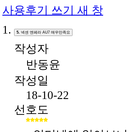
사용후기 쓰기
새 창
5.
넥센 엔페라 AU7 매우만족요
작성자
반동윤
작성일
18-10-22
선호도