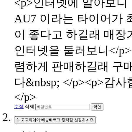
<p>인터넷에 알아보니
AU7 이라는 타이어가 
이 좋다고 하길래 매장
인터넷을 둘러보니</p
렴하게 판매하길래 구매
다&nbsp; </p><p>
</p>
수정
삭제
확인
4.
고고타이어 배송빠르고 장착점 친절하네요