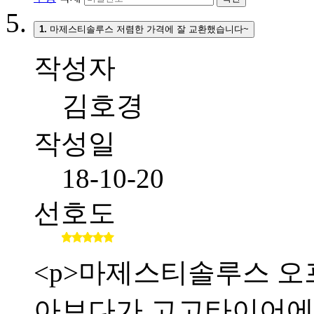
1.
마제스티솔루스 저렴한 가격에 잘 교환했습니다~
작성자
김호경
작성일
18-10-20
선호도
<p>마제스티솔루스 오
아보다가 고고타이어에