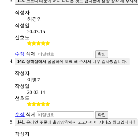
143.
코로나 때문에 어디 다니는 것도 겁나는데 출장 장착 해 주셔서
작성자
허경인
작성일
20-03-15
선호도
수정
삭제
확인
142.
장착점에서 꼼꼼하게 체크 해 주셔서 너무 감사했습니다.
작성자
이병기
작성일
20-03-14
선호도
수정
삭제
확인
141.
온라인 주문에 출장장착까지 고고타이어 서비스 최고입니다!!
작성자