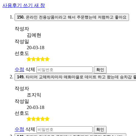
사용후기 쓰기
새 창
150.
온라인 전용상품이라고 해서 주문했는데 저렴하고 좋아요
작성자
김예현
작성일
20-03-18
선호도
수정
삭제
확인
149.
타이어 교체하자마자 매화마을로 데이트 하고 왔는데 승차감 
작성자
조지익
작성일
20-03-18
선호도
수정
삭제
확인