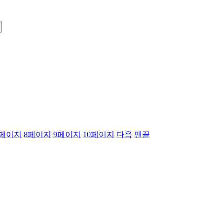
페이지
8
페이지
9
페이지
10
페이지
다음
맨끝