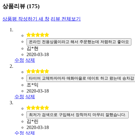
상품리뷰 (
175
)
상품평 작성하기
새 창
리뷰 전체보기
온라인 전용상품이라고 해서 주문했는데 저렴하고 좋아요
김*현
2020-03-18
수정
삭제
타이어 교체하자마자 매화마을로 데이트 하고 왔는데 승차감
조*익
2020-03-18
수정
삭제
최저가 검색으로 구입해서 장착까지 마무리 잘했습니다.
김*린
2020-03-18
수정
삭제