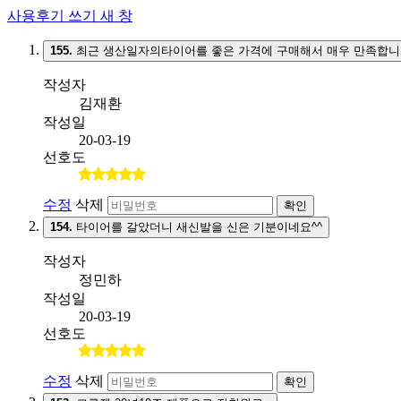
사용후기 쓰기
새 창
155.
최근 생산일자의타이어를 좋은 가격에 구매해서 매우 만족합니
작성자
김재환
작성일
20-03-19
선호도
수정
삭제
확인
154.
타이어를 갈았더니 새신발을 신은 기분이네요^^
작성자
정민하
작성일
20-03-19
선호도
수정
삭제
확인