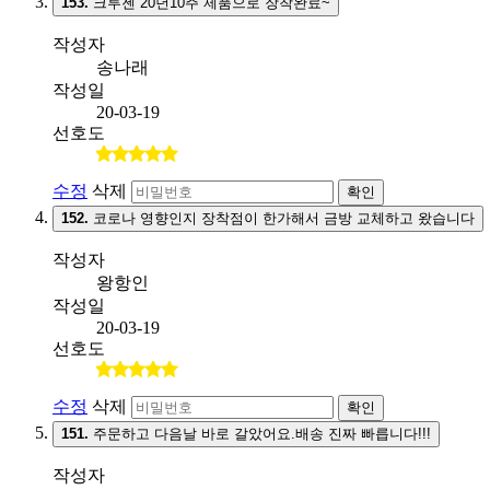
153.
크루젠 20년10주 제품으로 장착완료~
작성자
송나래
작성일
20-03-19
선호도
수정
삭제
확인
152.
코로나 영향인지 장착점이 한가해서 금방 교체하고 왔습니다
작성자
왕항인
작성일
20-03-19
선호도
수정
삭제
확인
151.
주문하고 다음날 바로 갈았어요.배송 진짜 빠릅니다!!!
작성자