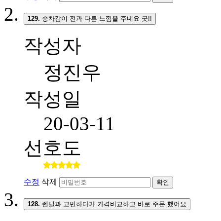
129.
승차감이 전과 다른 느낌을 주네요 굿!!
작성자
정진우
작성일
20-03-11
선호도
수정
삭제
확인
128.
렌탈과 고민하다가 가격비교하고 바로 주문 했어요