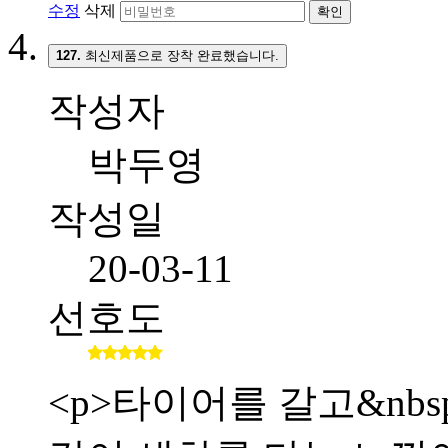
수정
삭제
확인
127.
최신제품으로 장착 완료했습니다.
작성자
박두영
작성일
20-03-11
선호도
<p>타이어를 갈고&nb