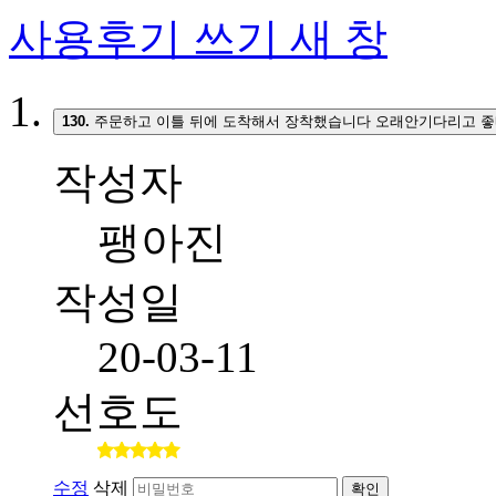
사용후기 쓰기
새 창
130.
주문하고 이틀 뒤에 도착해서 장착했습니다 오래안기다리고 좋
작성자
팽아진
작성일
20-03-11
선호도
수정
삭제
확인