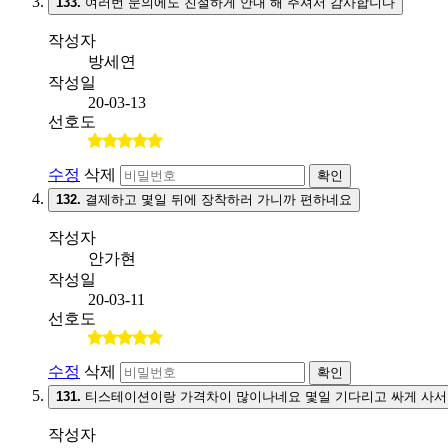
133.
여러번 문의에도 친절하게 안내 해 주셔서 감사합니다
작성자
방세연
작성일
20-03-13
선호도
수정
삭제
확인
132.
결제하고 몇일 뒤에 장착하러 가니까 편하네요
작성자
안가현
작성일
20-03-11
선호도
수정
삭제
확인
131.
티스테이션이랑 가격차이 많이나네요 몇일 기다리고 싸게 사서
작성자