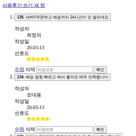
사용후기 쓰기
새 창
135.
대박!!주문하고 배송까지 24시간이 안 걸리네요
작성자
최정의
작성일
20-03-13
선호도
수정
삭제
확인
134.
배송 엄청 빠르고 싸서 좋아요.매우 만족합니다
작성자
조대용
작성일
20-03-13
선호도
수정
삭제
확인