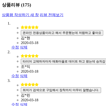
상품리뷰 (
175
)
상품평 작성하기
새 창
리뷰 전체보기
온라인 전용상품이라고 해서 주문했는데 저렴하고 좋아요
김*현
2020-03-18
수정
삭제
타이어 교체하자마자 매화마을로 데이트 하고 왔는데 승차감
조*익
2020-03-18
수정
삭제
최저가 검색으로 구입해서 장착까지 마무리 잘했습니다.
김*린
2020-03-18
수정
삭제