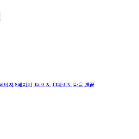
페이지
8
페이지
9
페이지
10
페이지
다음
맨끝