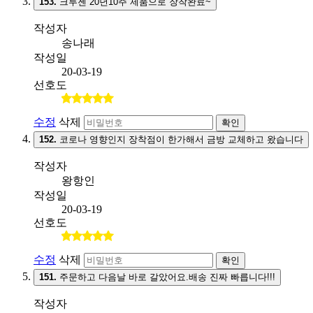
153.
크루젠 20년10주 제품으로 장착완료~
작성자
송나래
작성일
20-03-19
선호도
수정
삭제
확인
152.
코로나 영향인지 장착점이 한가해서 금방 교체하고 왔습니다
작성자
왕항인
작성일
20-03-19
선호도
수정
삭제
확인
151.
주문하고 다음날 바로 갈았어요.배송 진짜 빠릅니다!!!
작성자