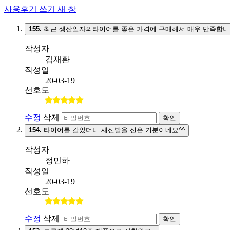
사용후기 쓰기
새 창
155.
최근 생산일자의타이어를 좋은 가격에 구매해서 매우 만족합니
작성자
김재환
작성일
20-03-19
선호도
수정
삭제
확인
154.
타이어를 갈았더니 새신발을 신은 기분이네요^^
작성자
정민하
작성일
20-03-19
선호도
수정
삭제
확인