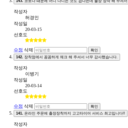
143.
코로나 때문에 어디 다니는 것도 겁나는데 출장 장착 해 주셔서
작성자
허경인
작성일
20-03-15
선호도
수정
삭제
확인
142.
장착점에서 꼼꼼하게 체크 해 주셔서 너무 감사했습니다.
작성자
이병기
작성일
20-03-14
선호도
수정
삭제
확인
141.
온라인 주문에 출장장착까지 고고타이어 서비스 최고입니다!!
작성자