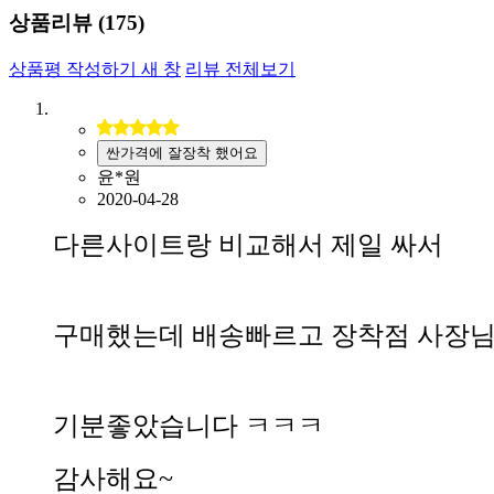
상품리뷰 (
175
)
상품평 작성하기
새 창
리뷰 전체보기
싼가격에 잘장착 했어요
윤*원
2020-04-28
다른사이트랑 비교해서 제일 싸서
구매했는데 배송빠르고 장착점 사장
기분좋았습니다 ㅋㅋㅋ
감사해요~