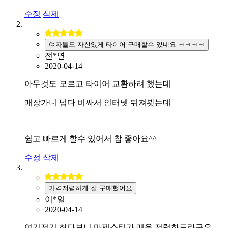
수정
삭제
여자들도 자신있게 타이어 구매할수 있네요 ㅋㅋㅋㅋ
전*연
2020-04-14
아무것도 모르고 타이어 교환하려 했는데
매장가니 넘다 비싸서 인터넷 뒤져봣는데
쉽고 빠르게 할수 있어서 참 좋아요^^
수정
삭제
가격저렴하게 잘 구매했어요
이*일
2020-04-14
여기저기 찾다보니 마제스티가 매우 저렴하드라구요