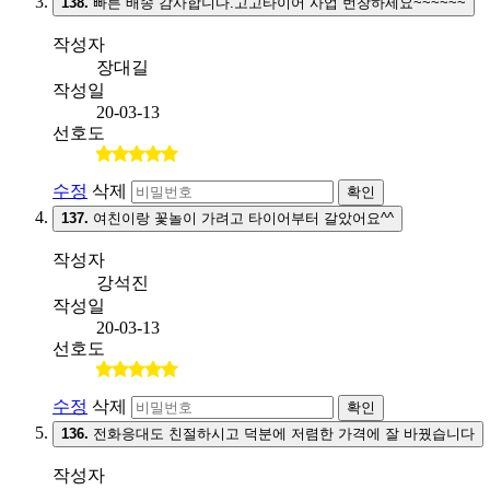
138.
빠른 배송 감사합니다.고고타이어 사업 번창하세요~~~~~~
작성자
장대길
작성일
20-03-13
선호도
수정
삭제
확인
137.
여친이랑 꽃놀이 가려고 타이어부터 갈았어요^^
작성자
강석진
작성일
20-03-13
선호도
수정
삭제
확인
136.
전화응대도 친절하시고 덕분에 저렴한 가격에 잘 바꿨습니다
작성자