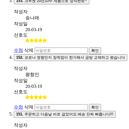
153.
크루젠 20년10주 제품으로 장착완료~
작성자
송나래
작성일
20-03-19
선호도
수정
삭제
확인
152.
코로나 영향인지 장착점이 한가해서 금방 교체하고 왔습니다
작성자
왕항인
작성일
20-03-19
선호도
수정
삭제
확인
151.
주문하고 다음날 바로 갈았어요.배송 진짜 빠릅니다!!!
작성자