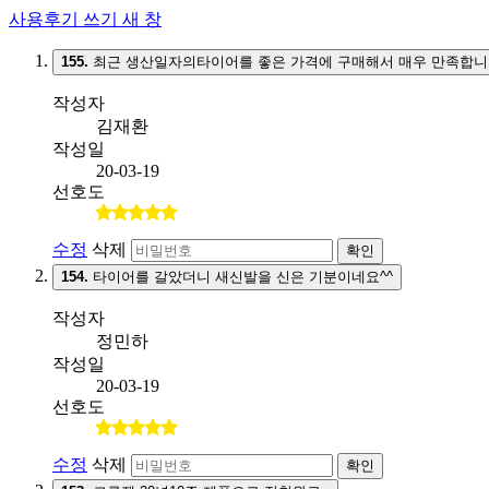
사용후기 쓰기
새 창
155.
최근 생산일자의타이어를 좋은 가격에 구매해서 매우 만족합니
작성자
김재환
작성일
20-03-19
선호도
수정
삭제
확인
154.
타이어를 갈았더니 새신발을 신은 기분이네요^^
작성자
정민하
작성일
20-03-19
선호도
수정
삭제
확인