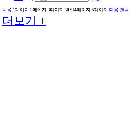
처음
1
페이지
2
페이지
3
페이지
열린
4
페이지
5
페이지
다음
맨끝
더보기 +