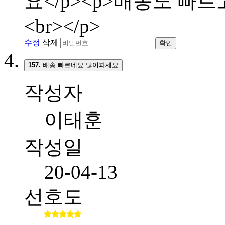
요</p><p>배송도 빠
<br></p>
수정
삭제
확인
157.
배송 빠르네요 많이파세요
작성자
이태훈
작성일
20-04-13
선호도