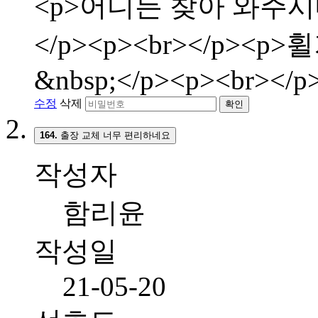
<p>어디든 찾아 와주시
</p><p><br></p>
&nbsp;</p><p><br></p
수정
삭제
확인
164.
출장 교체 너무 편리하네요
작성자
함리윤
작성일
21-05-20