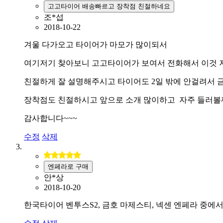
고고타이어 배송빠르고 장착점 친절하네요
조*섭
2018-10-22
겨울 다가오고 타이어가 마모가 많이되서
여기저기 찾아보니 고고타이어가 보여서 전화해서 이것 
친절하게 잘 설명해주시고 타이어도 2일 밖에 안걸려서
장착점도 친절하시고 앞으로 소개 많이하고 자주 들러볼
감사합니다~~~
수정
삭제
엔페라로 구매
안*상
2018-10-20
한국타이어 벤투스S2, 금호 마제스티, 넥센 엔페라 중