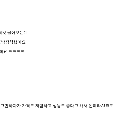
저것 물어보는데
 금방장착했어요
께요 ㅋㅋㅋㅋ
에서고민하다가 가격도 저렴하고 성능도 좋다고 해서 엔페라AU5로