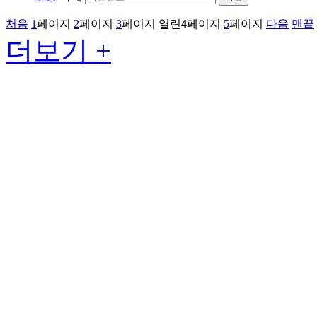
처음
1
페이지
2
페이지
3
페이지
열린
4
페이지
5
페이지
다음
맨끝
더보기 +