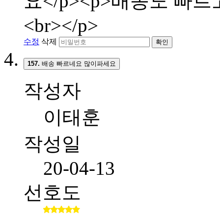
요</p><p>배송도 빠
<br></p>
수정
삭제
확인
157.
배송 빠르네요 많이파세요
작성자
이태훈
작성일
20-04-13
선호도