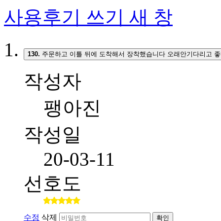
사용후기 쓰기
새 창
130.
주문하고 이틀 뒤에 도착해서 장착했습니다 오래안기다리고 좋
작성자
팽아진
작성일
20-03-11
선호도
수정
삭제
확인