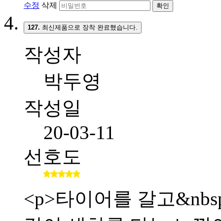
수정
삭제
확인
127.
최신제품으로 장착 완료했습니다.
작성자
박두영
작성일
20-03-11
선호도
<p>타이어를 갈고&nb