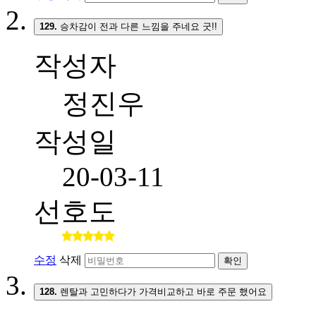
129.
승차감이 전과 다른 느낌을 주네요 굿!!
작성자
정진우
작성일
20-03-11
선호도
수정
삭제
확인
128.
렌탈과 고민하다가 가격비교하고 바로 주문 했어요