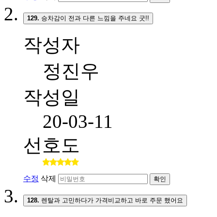
129.
승차감이 전과 다른 느낌을 주네요 굿!!
작성자
정진우
작성일
20-03-11
선호도
수정
삭제
확인
128.
렌탈과 고민하다가 가격비교하고 바로 주문 했어요