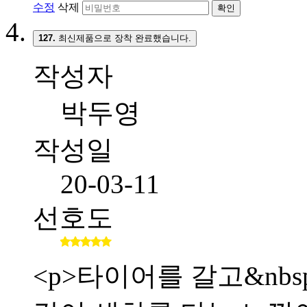
수정
삭제
확인
127.
최신제품으로 장착 완료했습니다.
작성자
박두영
작성일
20-03-11
선호도
<p>타이어를 갈고&nb