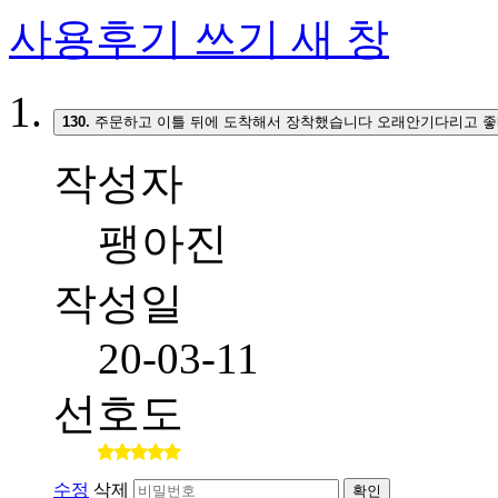
사용후기 쓰기
새 창
130.
주문하고 이틀 뒤에 도착해서 장착했습니다 오래안기다리고 좋
작성자
팽아진
작성일
20-03-11
선호도
수정
삭제
확인