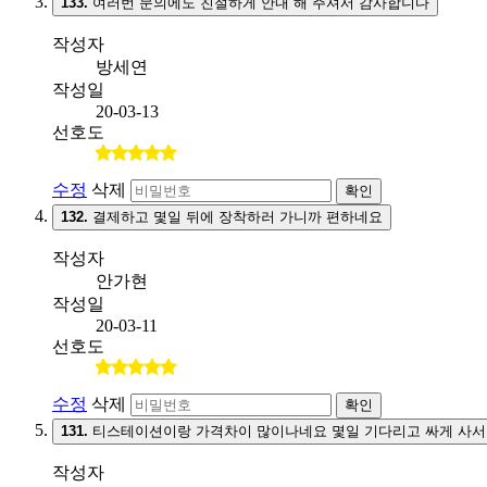
133.
여러번 문의에도 친절하게 안내 해 주셔서 감사합니다
작성자
방세연
작성일
20-03-13
선호도
수정
삭제
확인
132.
결제하고 몇일 뒤에 장착하러 가니까 편하네요
작성자
안가현
작성일
20-03-11
선호도
수정
삭제
확인
131.
티스테이션이랑 가격차이 많이나네요 몇일 기다리고 싸게 사서
작성자