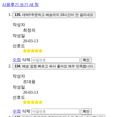
사용후기 쓰기
새 창
135.
대박!!주문하고 배송까지 24시간이 안 걸리네요
작성자
최정의
작성일
20-03-13
선호도
수정
삭제
확인
134.
배송 엄청 빠르고 싸서 좋아요.매우 만족합니다
작성자
조대용
작성일
20-03-13
선호도
수정
삭제
확인