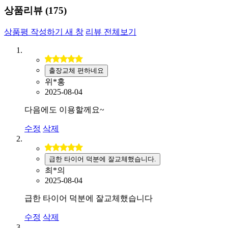
상품리뷰 (
175
)
상품평 작성하기
새 창
리뷰 전체보기
출장교체 편하네요
위*홍
2025-08-04
다음에도 이용할께요~
수정
삭제
급한 타이어 덕분에 잘교체했습니다.
최*의
2025-08-04
급한 타이어 덕분에 잘교체했습니다
수정
삭제