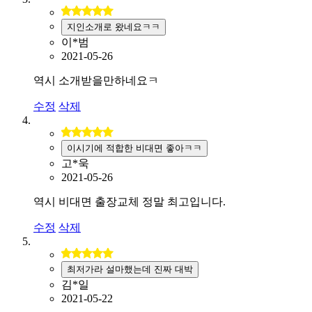
지인소개로 왔네요ㅋㅋ
이*범
2021-05-26
역시 소개받을만하네요ㅋ
수정
삭제
이시기에 적합한 비대면 좋아ㅋㅋ
고*욱
2021-05-26
역시 비대면 출장교체 정말 최고입니다.
수정
삭제
최저가라 설마했는데 진짜 대박
김*일
2021-05-22