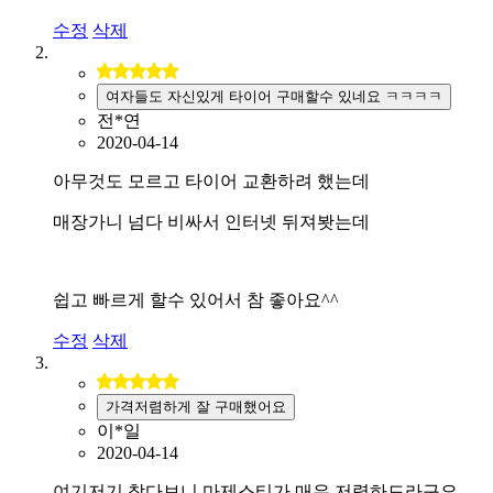
수정
삭제
여자들도 자신있게 타이어 구매할수 있네요 ㅋㅋㅋㅋ
전*연
2020-04-14
아무것도 모르고 타이어 교환하려 했는데
매장가니 넘다 비싸서 인터넷 뒤져봣는데
쉽고 빠르게 할수 있어서 참 좋아요^^
수정
삭제
가격저렴하게 잘 구매했어요
이*일
2020-04-14
여기저기 찾다보니 마제스티가 매우 저렴하드라구요