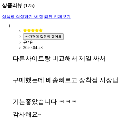
상품리뷰 (
175
)
상품평 작성하기
새 창
리뷰 전체보기
싼가격에 잘장착 했어요
윤*원
2020-04-28
다른사이트랑 비교해서 제일 싸서
구매했는데 배송빠르고 장착점 사장
기분좋았습니다 ㅋㅋㅋ
감사해요~