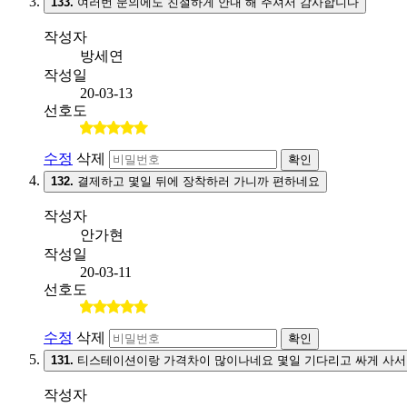
133.
여러번 문의에도 친절하게 안내 해 주셔서 감사합니다
작성자
방세연
작성일
20-03-13
선호도
수정
삭제
확인
132.
결제하고 몇일 뒤에 장착하러 가니까 편하네요
작성자
안가현
작성일
20-03-11
선호도
수정
삭제
확인
131.
티스테이션이랑 가격차이 많이나네요 몇일 기다리고 싸게 사서
작성자