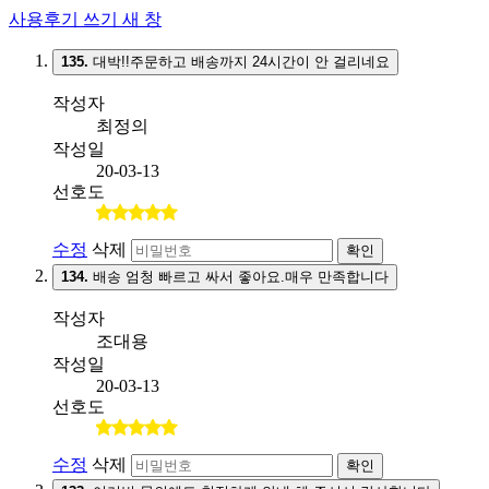
사용후기 쓰기
새 창
135.
대박!!주문하고 배송까지 24시간이 안 걸리네요
작성자
최정의
작성일
20-03-13
선호도
수정
삭제
확인
134.
배송 엄청 빠르고 싸서 좋아요.매우 만족합니다
작성자
조대용
작성일
20-03-13
선호도
수정
삭제
확인