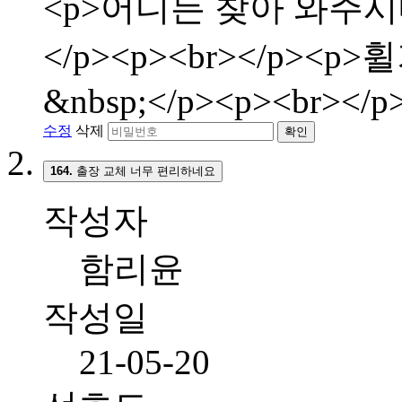
<p>어디든 찾아 와주시
</p><p><br></p>
&nbsp;</p><p><br></p
수정
삭제
확인
164.
출장 교체 너무 편리하네요
작성자
함리윤
작성일
21-05-20