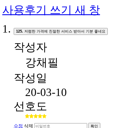
사용후기 쓰기
새 창
125.
저렴한 가격에 친절한 서비스 받아서 기분 좋네요
작성자
강채필
작성일
20-03-10
선호도
수정
삭제
확인