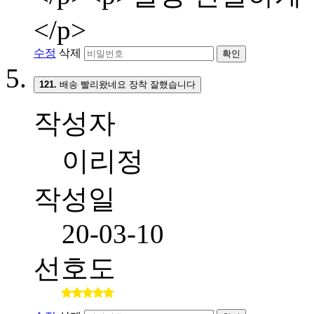
</p>
수정
삭제
확인
121.
배송 빨리왔네요 장착 잘했습니다
작성자
이리정
작성일
20-03-10
선호도