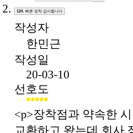
124.
빠른 장착 감사합니다
작성자
한민근
작성일
20-03-10
선호도
<p>장착점과 약속한 시간
교환하고 왔는데 회사 