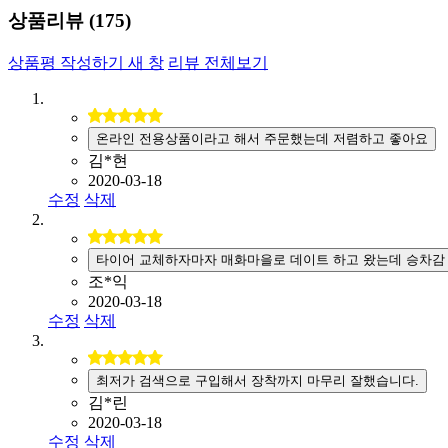
상품리뷰 (
175
)
상품평 작성하기
새 창
리뷰 전체보기
온라인 전용상품이라고 해서 주문했는데 저렴하고 좋아요
김*현
2020-03-18
수정
삭제
타이어 교체하자마자 매화마을로 데이트 하고 왔는데 승차감
조*익
2020-03-18
수정
삭제
최저가 검색으로 구입해서 장착까지 마무리 잘했습니다.
김*린
2020-03-18
수정
삭제