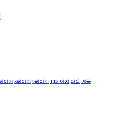
페이지
8
페이지
9
페이지
10
페이지
다음
맨끝