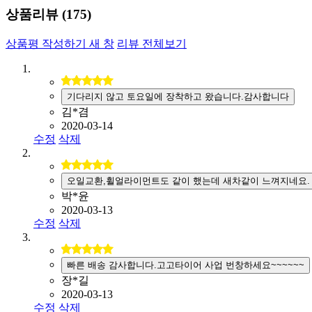
상품리뷰 (
175
)
상품평 작성하기
새 창
리뷰 전체보기
기다리지 않고 토요일에 장착하고 왔습니다.감사합니다
김*겸
2020-03-14
수정
삭제
오일교환,휠얼라이먼트도 같이 했는데 새차같이 느껴지네요.
박*윤
2020-03-13
수정
삭제
빠른 배송 감사합니다.고고타이어 사업 번창하세요~~~~~~
장*길
2020-03-13
수정
삭제