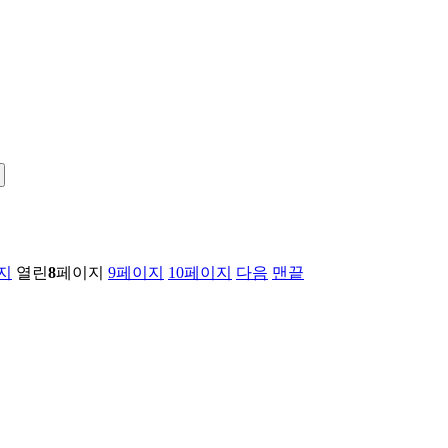
지
열린
8
페이지
9
페이지
10
페이지
다음
맨끝