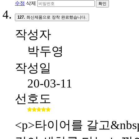
수정
삭제
확인
127.
최신제품으로 장착 완료했습니다.
작성자
박두영
작성일
20-03-11
선호도
<p>타이어를 갈고&nb