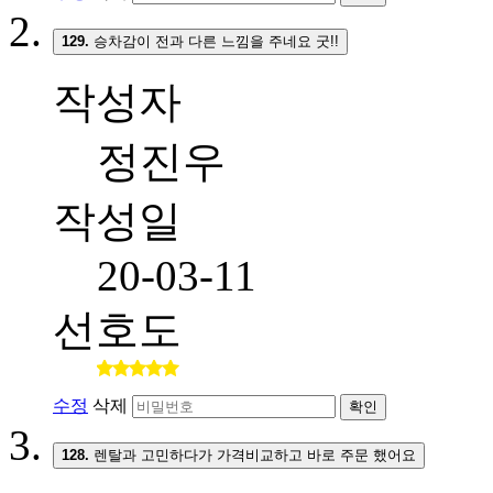
129.
승차감이 전과 다른 느낌을 주네요 굿!!
작성자
정진우
작성일
20-03-11
선호도
수정
삭제
확인
128.
렌탈과 고민하다가 가격비교하고 바로 주문 했어요