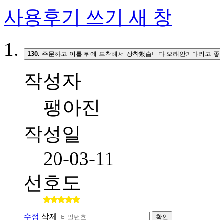
사용후기 쓰기
새 창
130.
주문하고 이틀 뒤에 도착해서 장착했습니다 오래안기다리고 좋
작성자
팽아진
작성일
20-03-11
선호도
수정
삭제
확인