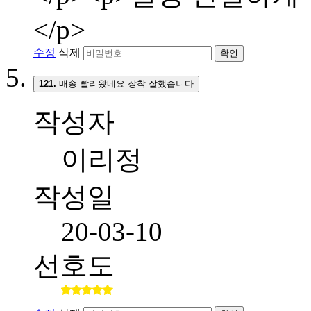
</p>
수정
삭제
확인
121.
배송 빨리왔네요 장착 잘했습니다
작성자
이리정
작성일
20-03-10
선호도