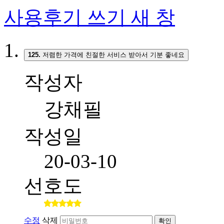
사용후기 쓰기
새 창
125.
저렴한 가격에 친절한 서비스 받아서 기분 좋네요
작성자
강채필
작성일
20-03-10
선호도
수정
삭제
확인