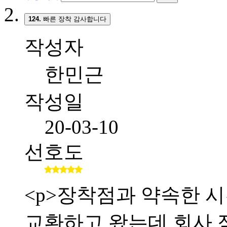
124.
빠른 장착 감사합니다
작성자
한민근
작성일
20-03-10
선호도
<p>장착점과 약속한 시간
교환하고 왔는데 회사 