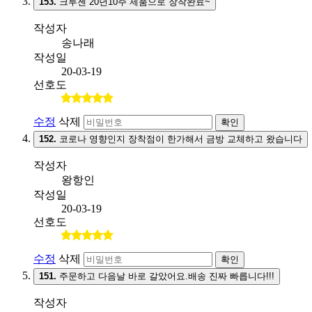
153.
크루젠 20년10주 제품으로 장착완료~
작성자
송나래
작성일
20-03-19
선호도
수정
삭제
확인
152.
코로나 영향인지 장착점이 한가해서 금방 교체하고 왔습니다
작성자
왕항인
작성일
20-03-19
선호도
수정
삭제
확인
151.
주문하고 다음날 바로 갈았어요.배송 진짜 빠릅니다!!!
작성자