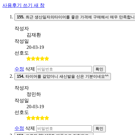
사용후기 쓰기
새 창
155.
최근 생산일자의타이어를 좋은 가격에 구매해서 매우 만족합니
작성자
김재환
작성일
20-03-19
선호도
수정
삭제
확인
154.
타이어를 갈았더니 새신발을 신은 기분이네요^^
작성자
정민하
작성일
20-03-19
선호도
수정
삭제
확인