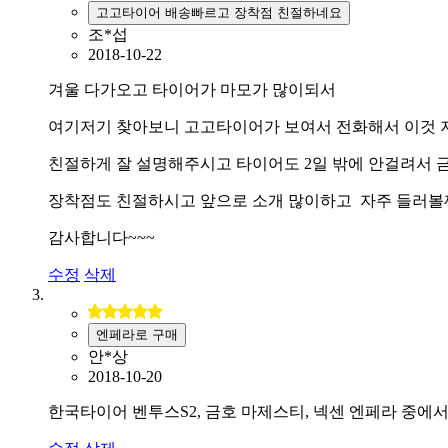
고고타이어 배송빠르고 장착점 친절하네요
조*섭
2018-10-22
겨울 다가오고 타이어가 마모가 많이되서
여기저기 찾아보니 고고타이어가 보여서 전화해서 이것 
친절하게 잘 설명해주시고 타이어도 2일 밖에 안걸려서
장착점도 친절하시고 앞으로 소개 많이하고 자주 들러볼
감사합니다~~~
수정
삭제
엔페라로 구매
안*상
2018-10-20
한국타이어 벤투스S2, 금호 마제스티, 넥센 엔페라 중