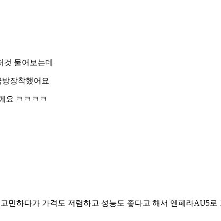
저것 물어보는데
 금방장착했어요
께요 ㅋㅋㅋㅋ
에서고민하다가 가격도 저렴하고 성능도 좋다고 해서 엔페라AU5로