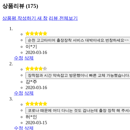
상품리뷰 (
175
)
상품평 작성하기
새 창
리뷰 전체보기
순천 고고타이어 출장장착 서비스 대박이네요.번창하세요~~
이*기
2020-03-16
수정
삭제
장착점과 시간 약속잡고 방문했더니 빠른 교체 가능했습니다
강*주
2020-03-16
수정
삭제
코로나 때문에 어디 다니는 것도 겁나는데 출장 장착 해 주셔
허*인
2020-03-15
수정
삭제