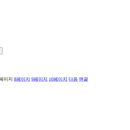
!
페이지
8
페이지
9
페이지
10
페이지
다음
맨끝