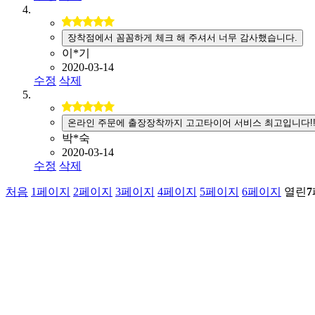
장착점에서 꼼꼼하게 체크 해 주셔서 너무 감사했습니다.
이*기
2020-03-14
수정
삭제
온라인 주문에 출장장착까지 고고타이어 서비스 최고입니다!
박*숙
2020-03-14
수정
삭제
처음
1
페이지
2
페이지
3
페이지
4
페이지
5
페이지
6
페이지
열린
7